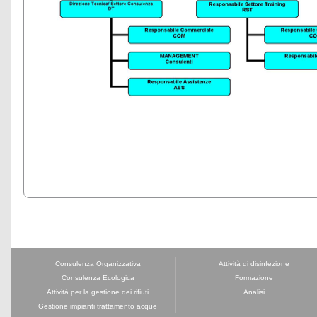
Consulenza Organizzativa
Attività di disinfezione
Consulenza Ecologica
Formazione
Attività per la gestione dei rifiuti
Analisi
Gestione impianti trattamento acque