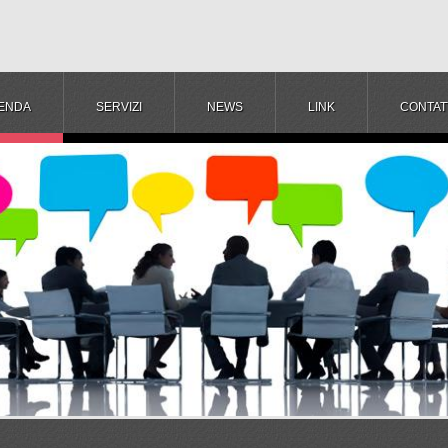
IENDA
SERVIZI
NEWS
LINK
CONTAT