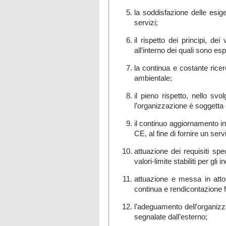
la soddisfazione delle esigen
servizi;
il rispetto dei principi, 
all’interno dei quali sono esp
la continua e costante rice
ambientale;
il pieno rispetto, nello svo
l’organizzazione è soggetta o
il continuo aggiornamento in
CE, al fine di fornire un ser
attuazione dei requisiti spec
valori-limite stabiliti per gli in
attuazione e messa in atto 
continua e rendicontazione fi
l’adeguamento dell’organizza
segnalate dall’esterno;