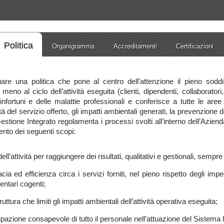
Politica
Organigramma
Accreditamenti
Certificazioni
re una politica che pone al centro dell'attenzione il pieno soddi
no al ciclo dell’attività eseguita (clienti, dipendenti, collaboratori, 
infortuni e delle malattie professionali e conferisce a tutte le are
à del servizio offerto, gli impatti ambientali generati, la prevenzione 
estione Integrato regolamenta i processi svolti all’interno dell’Aziend
nto dei seguenti scopi:
l’attività per raggiungere dei risultati, qualitativi e gestionali, sempre 
acia ed efficienza circa i servizi forniti, nel pieno rispetto degli impeg
entari cogenti;
uttura che limiti gli impatti ambientali dell’attività operativa eseguita;
ipazione consapevole di tutto il personale nell’attuazione del Sistema 