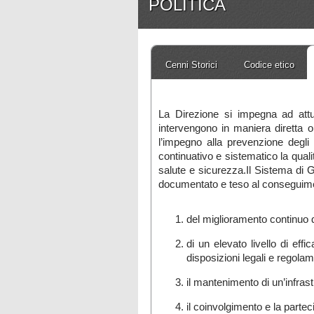
POLITICA
Cenni Storici
Codice etico
La Direzione si impegna ad attua
intervengono in maniera diretta o me
l’impegno alla prevenzione degli 
continuativo e sistematico la qualit
salute e sicurezza.Il Sistema di G
documentato e teso al conseguime
del miglioramento continuo del
di un elevato livello di effic
disposizioni legali e regolam
il mantenimento di un’infrastr
il coinvolgimento e la partec