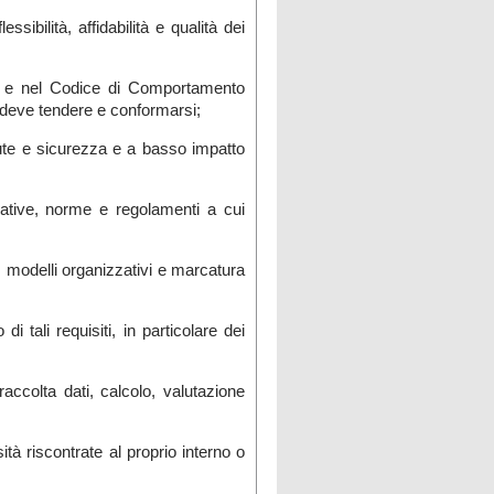
sibilità, affidabilità e qualità dei
ico e nel Codice di Comportamento
ale deve tendere e conformarsi;
alute e sicurezza e a basso impatto
islative, norme e regolamenti a cui
, modelli organizzativi e marcatura
i tali requisiti, in particolare dei
raccolta dati, calcolo, valutazione
tà riscontrate al proprio interno o