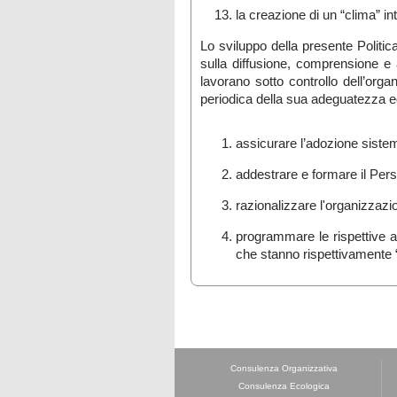
la creazione di un “clima” i
Lo sviluppo della presente Politica 
sulla diffusione, comprensione e at
lavorano sotto controllo dell’org
periodica della sua adeguatezza e
assicurare l’adozione siste
addestrare e formare il Pers
razionalizzare l'organizzazion
programmare le rispettive at
che stanno rispettivamente “
Consulenza Organizzativa
Consulenza Ecologica